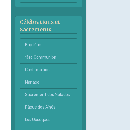
Célébrations et
Sacrements
Baptême
1ère Communion
Confirmation
Mariage
Sacrement des Malades
Pâque des Aînés
Les Obsèques