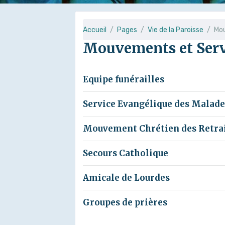
Accueil
Pages
Vie de la Paroisse
Mo
Mouvements et Serv
Equipe funérailles
Service Evangélique des Malad
Mouvement Chrétien des Retra
Secours Catholique
Amicale de Lourdes
Groupes de prières