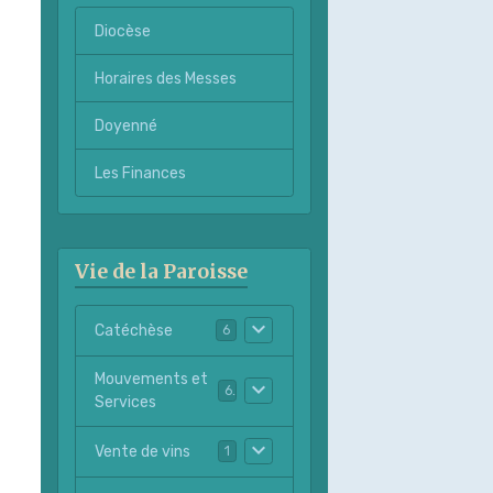
Diocèse
Horaires des Messes
Doyenné
Les Finances
Vie de la Paroisse
Catéchèse
6
Mouvements et
6
Services
Vente de vins
1