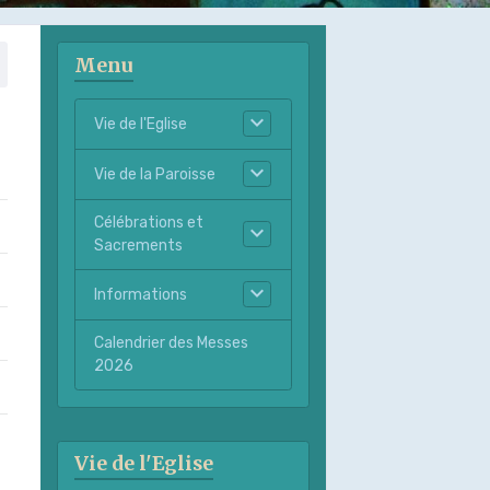
Menu
Vie de l'Eglise
Vie de la Paroisse
Célébrations et
Sacrements
Informations
Calendrier des Messes
2026
Vie de l'Eglise