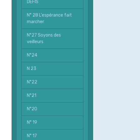
DEFIS
N° 28 L'espérance fait
marcher
N°27 Soyons des
veilleurs
N°24
N 23
N°22
N°21
N°20
N° 19
N° 17