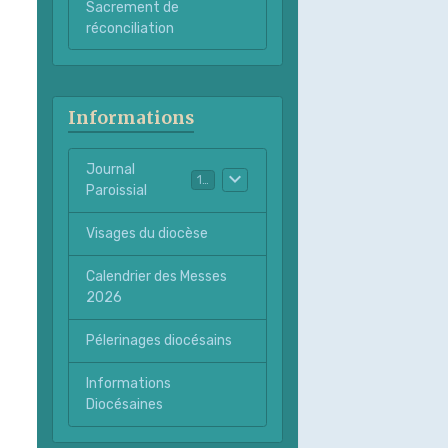
Sacrement de
réconciliation
Informations
Journal
15
Paroissial
Visages du diocèse
Calendrier des Messes
2026
Pélerinages diocésains
Informations
Diocésaines