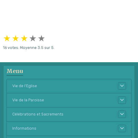
★
★
★
★
★
16
votes. Moyenne
3.5
sur 5.
Menu
Vie de l'Eglise
Vie de la Paroisse
Célébrations et Sacrements
Informations