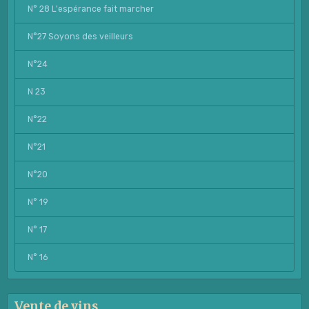
N° 28 L'espérance fait marcher
N°27 Soyons des veilleurs
N°24
N 23
N°22
N°21
N°20
N° 19
N° 17
N° 16
Vente de vins