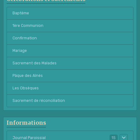
Baptême
1ère Communion
Confirmation
Mariage
Sacrement des Malades
Pâque des Aînés
Les Obsèques
Sacrement de réconciliation
Informations
Journal Paroissial
15