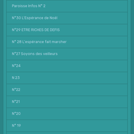
Paroisse Infos N° 2
N°30 L'Espérance de Noël
N°29 ETRE RICHES DE DEFIS
N° 28 L'espérance fait marcher
N°27 Soyons des veilleurs
N°24
N 23
N°22
N°21
N°20
N° 19