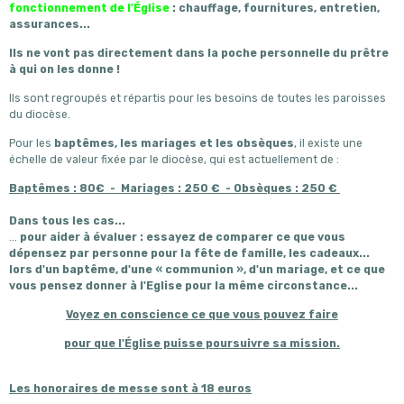
fonctionnement de l'Église
: chauffage, fournitures, entretien,
assurances...
Ils ne vont pas directement dans la poche personnelle du prêtre
à qui on les donne !
Ils sont regroupés et répartis pour les besoins de toutes les paroisses
du diocèse.
Pour les
baptêmes, les mariages et les obsèques
, il existe une
échelle de valeur fixée par le diocèse, qui est actuellement de :
Baptêmes : 80€ -
Mariages : 250 € - Obsèques : 250 €
Dans tous les cas...
...
pour aider à évaluer
: essayez de comparer ce que vous
dépensez par personne pour la fête de famille, les cadeaux...
lors d'un baptême, d'une « communion », d'un mariage, et ce que
vous pensez donner à l'Eglise pour la même circonstance...
Voyez en conscience ce que vous pouvez faire
pour que l'Église puisse poursuivre sa mission.
Les honoraires de messe sont à 18 euros