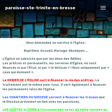
paroisse-ste-trinite-en-bresse
Vous demandez un service à l'Eglise :
Baptême, Accueil, Mariage, Obsèques ...
L'Église ne subsiste que par les dons des fidèles.
Les prêtres et permanents, les services d'Église, ne sont
financés ni par l'Etat, ni par « le Vatican » ! Mais uniquement par «
ceux qui donnent ».
Le DENIER DE L'ÉGLISE sert à financer la vie des prêtres
. Le
traitement est le même pour tous. Il sert également à financer
les permanents laïcs de l'Eglise.
Les CHANTIERS DU DIOCESE servent à financer les travaux
que
le Diocèse prévoient en lien avec les paroisses.
LES QUÊTES et DONS à l'occasion des actes du culte servent au