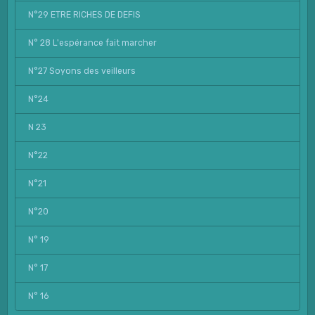
N°29 ETRE RICHES DE DEFIS
N° 28 L'espérance fait marcher
N°27 Soyons des veilleurs
N°24
N 23
N°22
N°21
N°20
N° 19
N° 17
N° 16