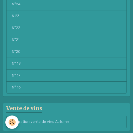
N°24
N 23
N°22
N°21
N°20
N° 19
N° 17
N° 16
Vente de vins
Opération vente de vins Automn