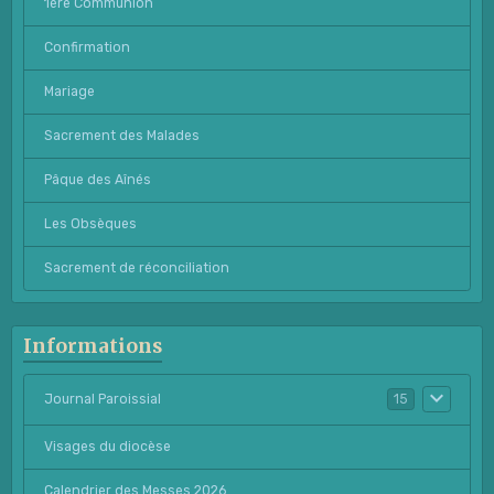
1ère Communion
Confirmation
Mariage
Sacrement des Malades
Pâque des Aînés
Les Obsèques
Sacrement de réconciliation
Informations
Journal Paroissial
15
Visages du diocèse
Calendrier des Messes 2026