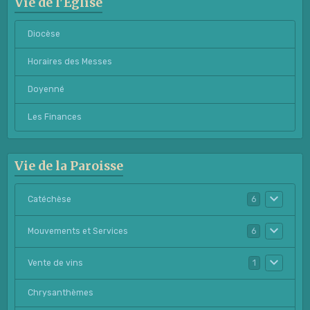
Vie de l'Eglise
Diocèse
Horaires des Messes
Doyenné
Les Finances
Vie de la Paroisse
Catéchèse
6
Mouvements et Services
6
Vente de vins
1
Chrysanthèmes