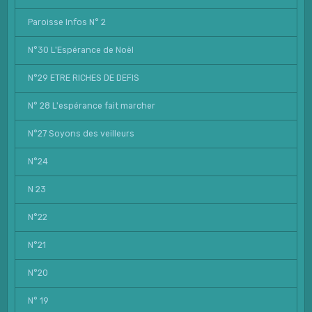
Paroisse Infos N° 2
N°30 L'Espérance de Noël
N°29 ETRE RICHES DE DEFIS
N° 28 L'espérance fait marcher
N°27 Soyons des veilleurs
N°24
N 23
N°22
N°21
N°20
N° 19